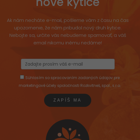
nové kytice
Ak nám necháte e-mail, pošleme vám z času na čas
upozornenie, že nám pribudol nový druh kytice.
Nebojte sa, určite vás nebudeme spamovať, a váš
email nikomu inému nedáme!
Súhlasím so spracovaním zadaných údajov pre
marketingové účely spoločnosti Rozkvitneš, spol., s.r.o.