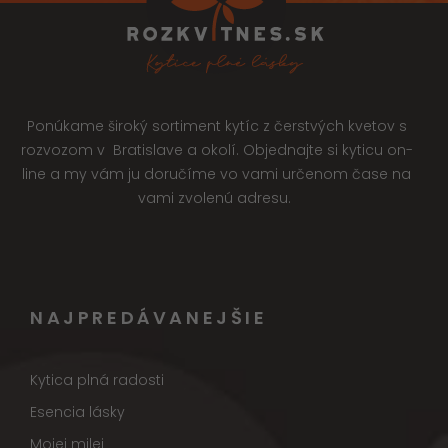
Ponúkame široký sortiment kytíc z čerstvých kvetov s
rozvozom v Bratislave a okolí. Objednajte si kyticu on-
line a my vám ju doručíme vo vami určenom čase na
vami zvolenú adresu.
NAJPREDÁVANEJŠIE
Kytica plná radosti
Esencia lásky
Mojej milej