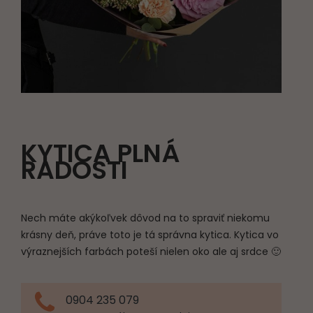
KYTICA PLNÁ
RADOSTI
Nech máte akýkoľvek dôvod na to spraviť niekomu
krásny deň, práve toto je tá správna kytica. Kytica vo
výraznejších farbách poteší nielen oko ale aj srdce 🙂
0904 235 079