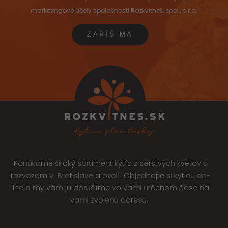
marketingové účely spoločnosti Rozkvitneš, spol., s.r.o.
Ponúkame široký sortiment kytíc z čerstvých kvetov s
rozvozom v Bratislave a okolí. Objednajte si kyticu on-
line a my vám ju doručíme vo vami určenom čase na
vami zvolenú adresu.