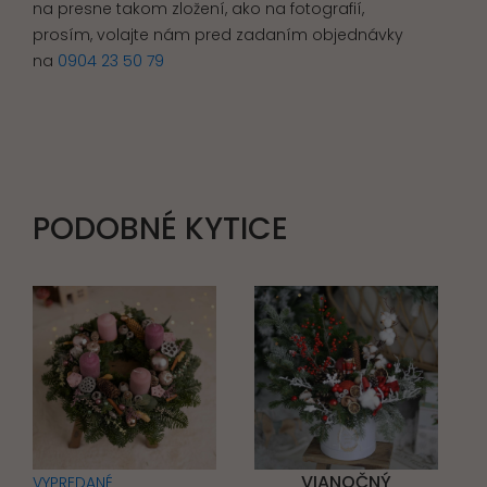
na presne takom zložení, ako na fotografií,
prosím, volajte nám pred zadaním objednávky
na
0904 23 50 79
PODOBNÉ KYTICE
VIANOČNÝ
VYPREDANÉ