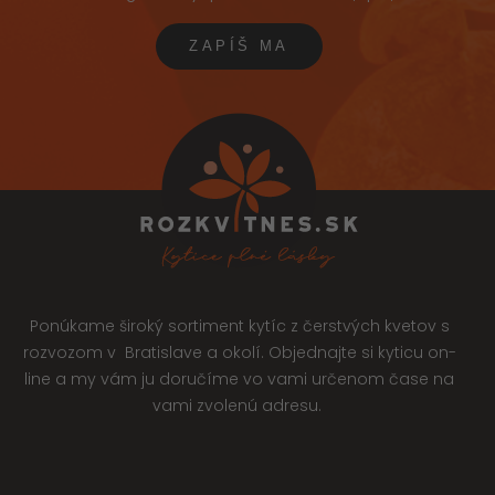
Ponúkame široký sortiment kytíc z čerstvých kvetov s
rozvozom v Bratislave a okolí. Objednajte si kyticu on-
line a my vám ju doručíme vo vami určenom čase na
vami zvolenú adresu.