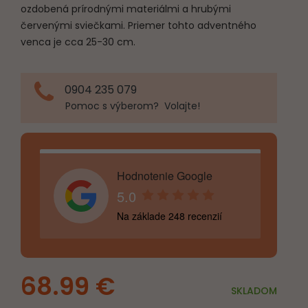
ozdobená prírodnými materiálmi a hrubými
červenými sviečkami. Priemer tohto adventného
venca je cca 25-30 cm.
0904 235 079
Pomoc s výberom? Volajte!
Hodnotenie Google
5.0
Na základe 248 recenzií
68.99
€
SKLADOM