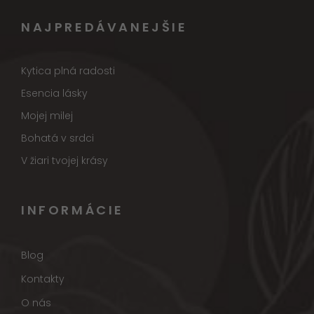
NAJPREDÁVANEJŠIE
Kytica plná radosti
Esencia lásky
Mojej milej
Bohatá v srdci
V žiari tvojej krásy
INFORMÁCIE
Blog
Kontakty
O nás