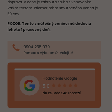
doprava. V cene je zahrnutá stuha s venovaním
Vašim textom. Priemer tohto smútočného venca je
50 cm.
POZOR: Tento smútočný veniec má dodaciu
lehotu 1 pracovný deň.
0904 235 079
Pomoc s výberom? Volajte!
Hodnotenie Google
5.0
Na základe 248 recenzií