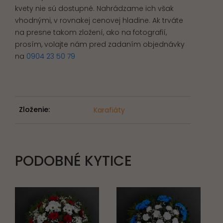
kvety nie sú dostupné. Nahrádzame ich však
vhodnými, v rovnakej cenovej hladine. Ak trváte
na presne takom zložení, ako na fotografií,
prosím, volajte nám pred zadaním objednávky
na
0904 23 50 79
Zloženie:
Karafiáty
PODOBNÉ KYTICE