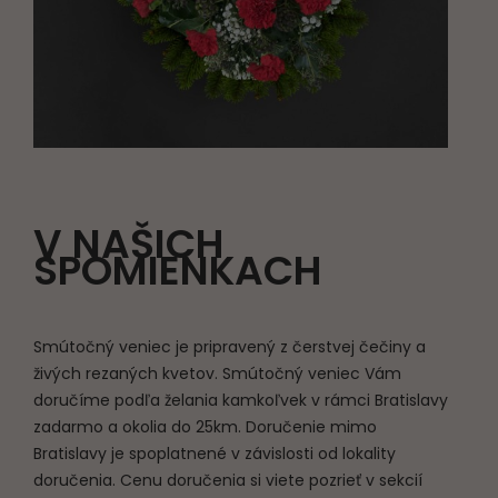
V NAŠICH
SPOMIENKACH
Smútočný veniec je pripravený z čerstvej čečiny a
živých rezaných kvetov. Smútočný veniec Vám
doručíme podľa želania kamkoľvek v rámci Bratislavy
zadarmo a okolia do 25km. Doručenie mimo
Bratislavy je spoplatnené v závislosti od lokality
doručenia. Cenu doručenia si viete pozrieť v sekcií