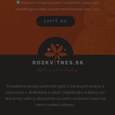
Súhlasím so spracovaním zadaných údajov pre
marketingové účely spoločnosti Rozkvitneš, spol., s.r.o.
Ponúkame široký sortiment kytíc z čerstvých kvetov s
rozvozom v Bratislave a okolí. Objednajte si kyticu on-
line a my vám ju doručíme vo vami určenom čase na
vami zvolenú adresu.