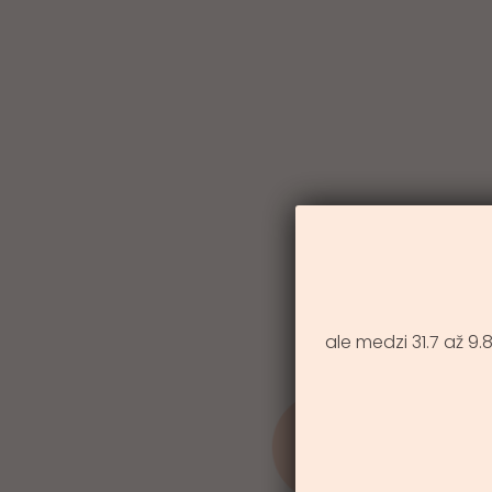
ale medzi 31.7 až 