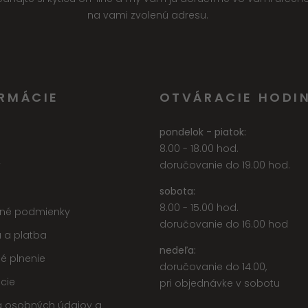
na vami zvolenú adresu.
RMÁCIE
OTVÁRACIE HODI
pondelok - piatok:
8.00 - 18.00 hod.
y
doručovanie do 19.00 hod.
sobota:
8.00 - 15.00 hod.
né podmienky
doručovanie do 16.00 hod
 a platba
nedeľa:
é plnenie
doručovanie do 14.00,
cie
pri objednávke v sobotu
 osobných údajov a