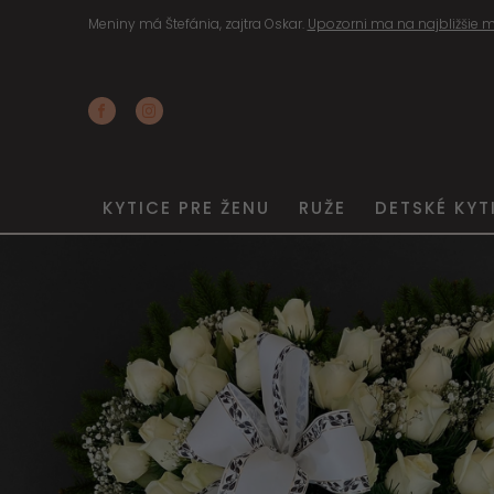
Meniny má Štefánia, zajtra Oskar.
Upozorni ma na najbližšie m
KYTICE PRE ŽENU
RUŽE
DETSKÉ KYT