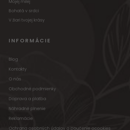
Mojej milej
Bohatá v srdci
V žiari tvojej krásy
INFORMÁCIE
Blog
Kontakty
O nás
Obchodné podmienky
Doprava a platba
Náhradné plnenie
Reklamácie
Ochrana osobných údajov a poučenie ocookies