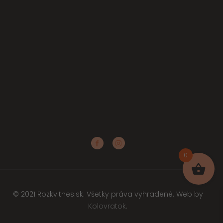
0
© 2021 Rozkvitnes.sk. Všetky práva vyhradené. Web by
Kolovratok
.