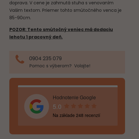
doprava. V cene je zahrnutá stuha s venovaním
Vašim textom. Priemer tohto smútočného venca je
85-90cm.
POZOR: Tento smútočný veniec má dodaciu
lehotu 1 pracovný deň.
0904 235 079
Pomoc s výberom? Volajte!
Hodnotenie Google
5.0
Na základe 248 recenzií