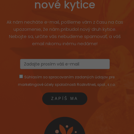
nové kytice
Ak nám necháte e-mail, pošleme vám z času na čas
upozornenie, že nám pribudol nový druh kytice.
Nebojte sa, určite vás nebudeme spamovať, a váš
email nikomu inému nedáme!
Súhlasím so spracovaním zadaných údajov pre
marketingové účely spoločnosti Rozkvitneš, spol., s.r.o.