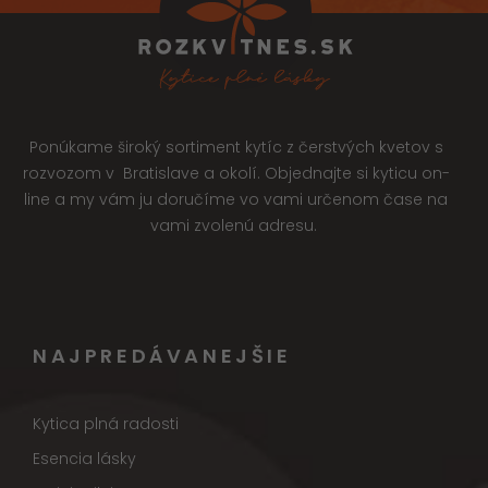
Ponúkame široký sortiment kytíc z čerstvých kvetov s
rozvozom v Bratislave a okolí. Objednajte si kyticu on-
line a my vám ju doručíme vo vami určenom čase na
vami zvolenú adresu.
NAJPREDÁVANEJŠIE
Kytica plná radosti
Esencia lásky