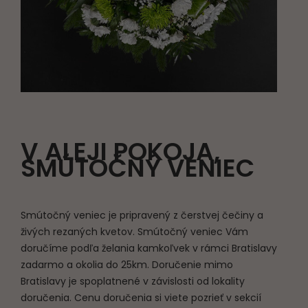
V ALEJI POKOJA,
SMÚTOČNÝ VENIEC
Smútočný veniec je pripravený z čerstvej čečiny a
živých rezaných kvetov. Smútočný veniec Vám
doručíme podľa želania kamkoľvek v rámci Bratislavy
zadarmo a okolia do 25km. Doručenie mimo
Bratislavy je spoplatnené v závislosti od lokality
doručenia. Cenu doručenia si viete pozrieť v sekcií