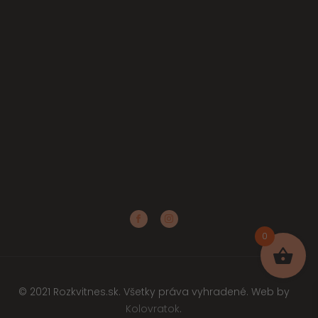
0
© 2021 Rozkvitnes.sk. Všetky práva vyhradené. Web by
Kolovratok
.