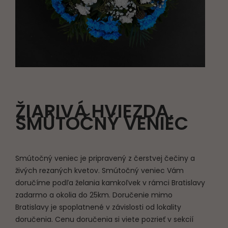
ŽIARIVÁ HVIEZDA,
SMÚTOČNÝ VENIEC
Smútočný veniec je pripravený z čerstvej čečiny a
živých rezaných kvetov. Smútočný veniec Vám
doručíme podľa želania kamkoľvek v rámci Bratislavy
zadarmo a okolia do 25km. Doručenie mimo
Bratislavy je spoplatnené v závislosti od lokality
doručenia. Cenu doručenia si viete pozrieť v sekcií