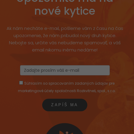
nové kytice
Ak nám necháte e-mail, pošleme vám z času na čas
upozornenie, že nám pribudol nový druh kytice.
Nebojte sa, určite vás nebudeme spamovať, a váš
email nikomu inému nedáme!
Súhlasím so spracovaním zadaných údajov pre
marketingové účely spoločnosti Rozkvitneš, spol., s.r.o.