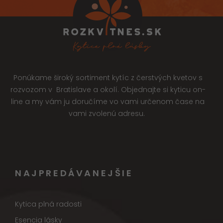
Ponúkame široký sortiment kytíc z čerstvých kvetov s
rozvozom v Bratislave a okolí. Objednajte si kyticu on-
line a my vám ju doručíme vo vami určenom čase na
vami zvolenú adresu.
NAJPREDÁVANEJŠIE
Kytica plná radosti
Esencia lásky