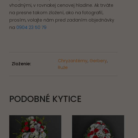
vhodnými, v rovnakej cenovej hladine. Ak trváte
na presne takom zložení, ako na fotografií,
prosím, volajte nám pred zadaním objednávky
na
0904 23 50 79
Chryzantémy
,
Gerbery
,
Zloženie:
Ruže
PODOBNÉ KYTICE