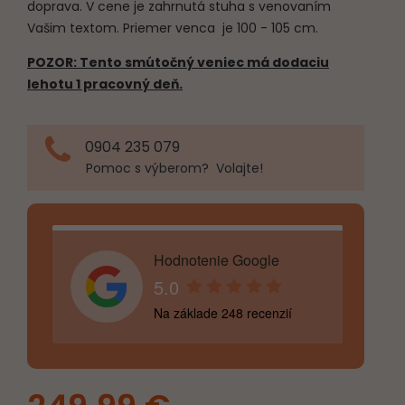
doprava. V cene je zahrnutá stuha s venovaním
Vašim textom. Priemer venca je 100 - 105 cm.
POZOR: Tento smútočný veniec má dodaciu
lehotu 1 pracovný deň.
0904 235 079
Pomoc s výberom? Volajte!
Hodnotenie Google
5.0
Na základe 248 recenzií