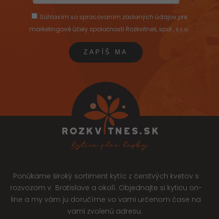
Súhlasím so spracovaním zadaných údajov pre
marketingové účely spoločnosti Rozkvitneš, spol., s.r.o.
Ponúkame široký sortiment kytíc z čerstvých kvetov s
rozvozom v Bratislave a okolí. Objednajte si kyticu on-
line a my vám ju doručíme vo vami určenom čase na
vami zvolenú adresu.