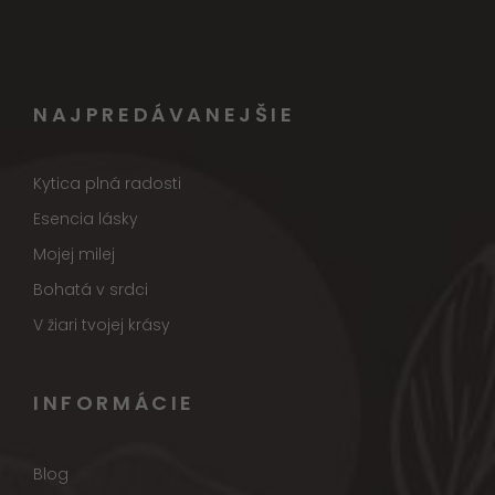
NAJPREDÁVANEJŠIE
Kytica plná radosti
Esencia lásky
Mojej milej
Bohatá v srdci
V žiari tvojej krásy
INFORMÁCIE
Blog