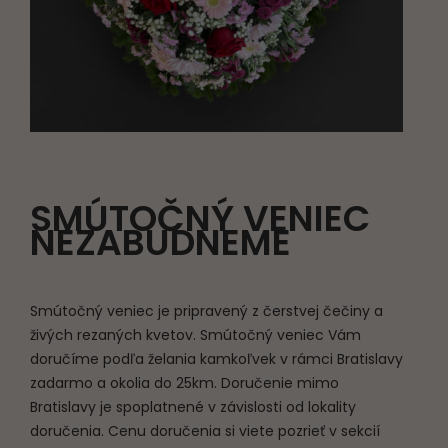
SMÚTOČNÝ VENIEC
NEZABUDNEME
Smútočný veniec je pripravený z čerstvej čečiny a
živých rezaných kvetov. Smútočný veniec Vám
doručíme podľa želania kamkoľvek v rámci Bratislavy
zadarmo a okolia do 25km. Doručenie mimo
Bratislavy je spoplatnené v závislosti od lokality
doručenia. Cenu doručenia si viete pozrieť v sekcií