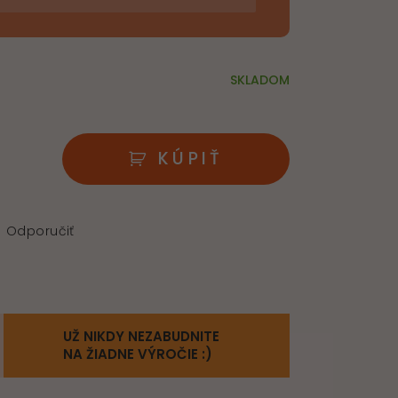
SKLADOM
KÚPIŤ
Odporučiť
UŽ NIKDY NEZABUDNITE
NA ŽIADNE VÝROČIE :)