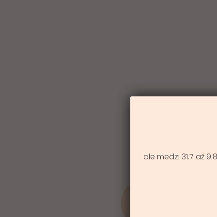
ale medzi 31.7 až 