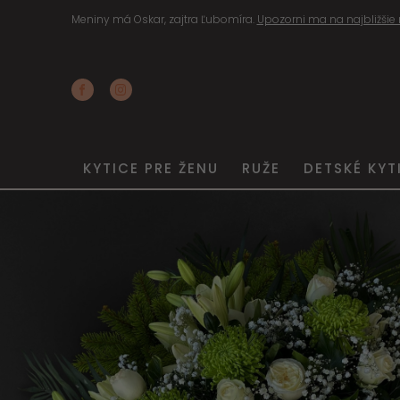
Meniny má Oskar, zajtra Ľubomíra.
Upozorni ma na najbližšie
KYTICE PRE ŽENU
RUŽE
DETSKÉ KYT