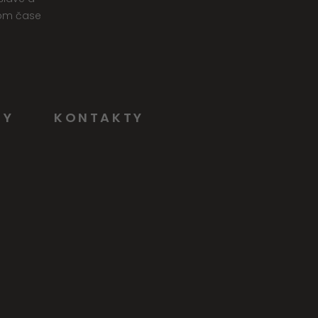
nom čase
NY
KONTAKTY