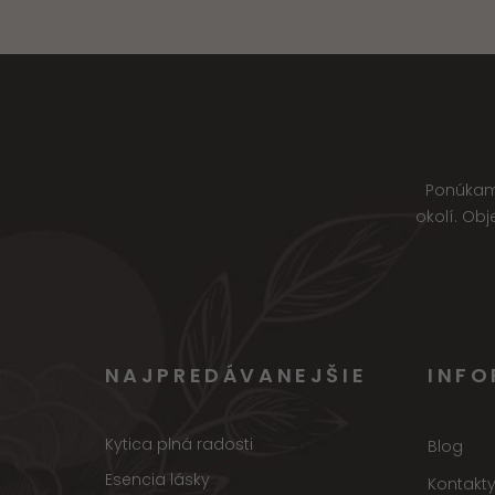
Ponúkame
okolí. Ob
NAJPREDÁVANEJŠIE
INFO
Kytica plná radosti
Blog
Esencia lásky
Kontakt