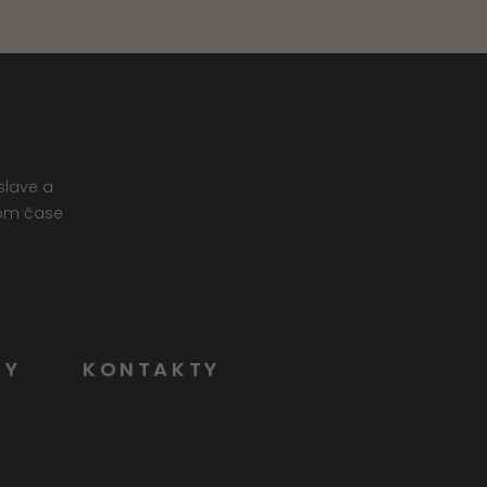
slave a
nom čase
NY
KONTAKTY