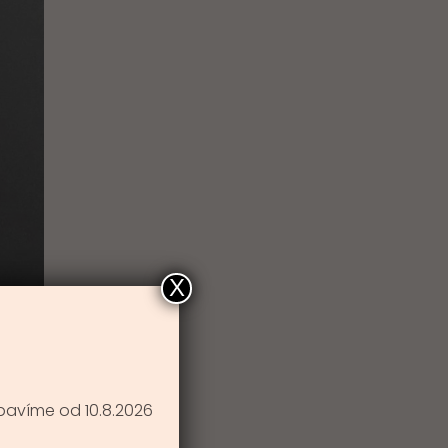
X
bavíme od 10.8.2026