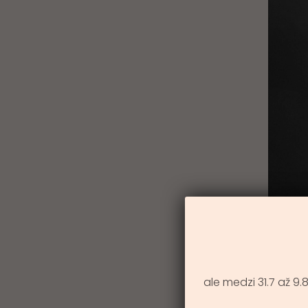
ale medzi 31.7 až 