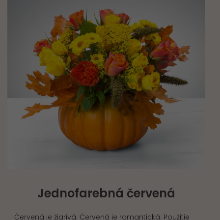
Jednofarebná červená
Červená je žiarivá. Červená je romantická. Použitie