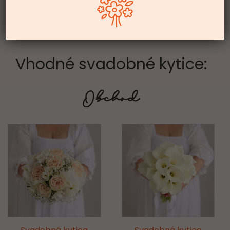
Vhodné svadobné kytice:
Obchod