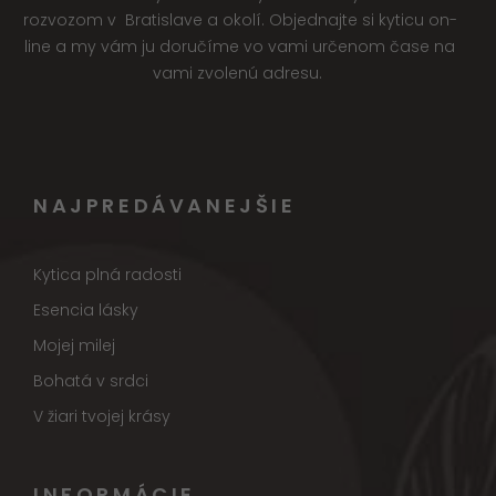
rozvozom v Bratislave a okolí. Objednajte si kyticu on-
line a my vám ju doručíme vo vami určenom čase na
vami zvolenú adresu.
NAJPREDÁVANEJŠIE
Kytica plná radosti
Esencia lásky
Mojej milej
Bohatá v srdci
V žiari tvojej krásy
INFORMÁCIE