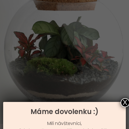
X
Máme dovolenku :)
Milí návštevníci,