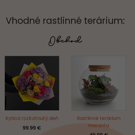
Vhodné rastlinné terárium:
Obchod
Kytica rozkvitnutý deň
Rastlinné terárium
maranta
99.99
€