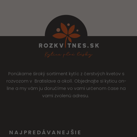
Ponúkame široký sortiment kytíc z čerstvých kvetov s
rozvozom v Bratislave a okolí. Objednajte si kyticu on-
line a my vám ju doručíme vo vami určenom čase na
vami zvolenú adresu.
NAJPREDÁVANEJŠIE