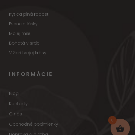
Kytica plná radosti
Esencia lásky
Mojej milej
Bohatá v srdci
V žiari tvojej krásy
INFORMÁCIE
Blog
Kontakty
O nás
0
Obchodné podmienky
Doprava a platba