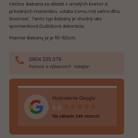
čečina. Ikebana sa skladá z umelých kvetov a
prírodných materiálov, vďaka čomu má veľmi dlhú
životnosť. Tento typ ikebany je vhodný ako
spomienková Dušičková dekorácia.
Priemer ikebany je je 55-60cm.
0904 235 079
Pomoc s výberom? Volajte!
Hodnotenie Google
5.0
Na základe 248 recenzií