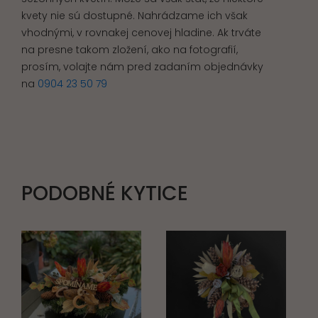
kvety nie sú dostupné. Nahrádzame ich však
vhodnými, v rovnakej cenovej hladine. Ak trváte
na presne takom zložení, ako na fotografií,
prosím, volajte nám pred zadaním objednávky
na
0904 23 50 79
PODOBNÉ KYTICE