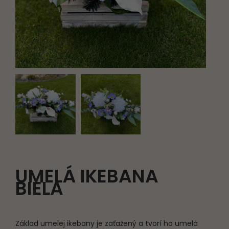
UMELÁ IKEBANA
BIELA
Základ umelej ikebany je zaťažený a tvorí ho umelá