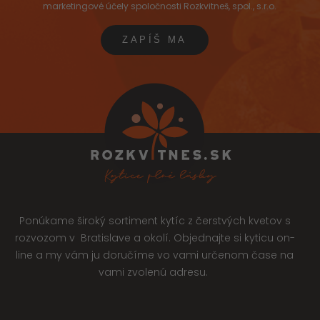
marketingové účely spoločnosti Rozkvitneš, spol., s.r.o.
Ponúkame široký sortiment kytíc z čerstvých kvetov s
rozvozom v Bratislave a okolí. Objednajte si kyticu on-
line a my vám ju doručíme vo vami určenom čase na
vami zvolenú adresu.