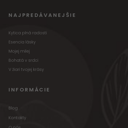
NAJPREDÁVANEJŠIE
Kytica plná radosti
Esencia lásky
Mojej milej
Bohatá v srdci
V žiari tvojej krásy
INFORMÁCIE
Blog
Kontakty
O nás