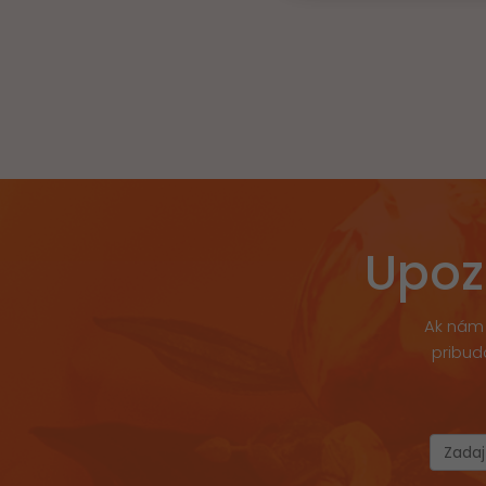
Upoz
Ak nám 
pribud