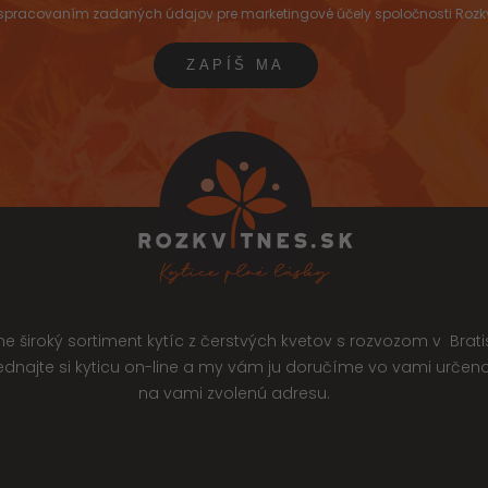
pracovaním zadaných údajov pre marketingové účely spoločnosti Rozkvitne
 široký sortiment kytíc z čerstvých kvetov s rozvozom v Brati
jednajte si kyticu on-line a my vám ju doručíme vo vami urče
na vami zvolenú adresu.