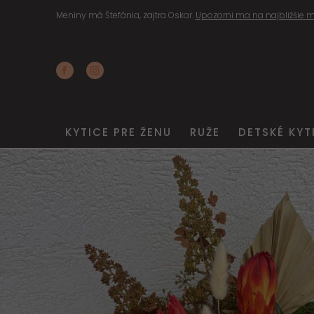
Meniny má Štefánia, zajtra Oskar.
Upozorni ma na najbližšie m
KYTICE PRE ŽENU
RUŽE
DETSKÉ KYT