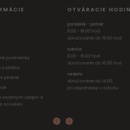
RMÁCIE
OTVÁRACIE HODI
pondelok - piatok:
8.00 - 18.00 hod.
y
doručovanie do 19.00 hod.
sobota:
8.00 - 15.00 hod.
né podmienky
doručovanie do 16.00 hod
 a platba
nedeľa:
é plnenie
doručovanie do 14.00,
cie
pri objednávke v sobotu
 osobných údajov a
e ocookies