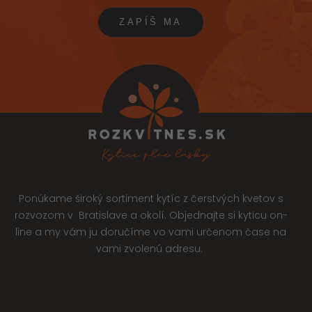
Ponúkame široký sortiment kytíc z čerstvých kvetov s
rozvozom v Bratislave a okolí. Objednajte si kyticu on-
line a my vám ju doručíme vo vami určenom čase na
vami zvolenú adresu.