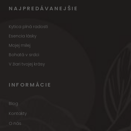
NAJPREDÁVANEJŠIE
Kytica plná radosti
Esencia lásky
Mojej milej
Bohatá v srdci
V žiari tvojej krásy
INFORMÁCIE
Blog
Kontakty
O nás