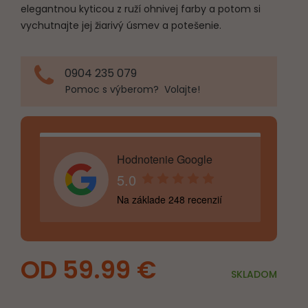
elegantnou kyticou z ruží ohnivej farby a potom si
vychutnajte jej žiarivý úsmev a potešenie.
0904 235 079
Pomoc s výberom? Volajte!
Hodnotenie Google
5.0
Na základe 248 recenzií
59.99
€
SKLADOM