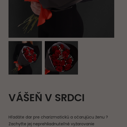
VÁŠEŇ V SRDCI
Hľadáte dar pre charizmatickú a očarujúcu ženu ?
Zachyťte jej neprehliadnuteľné vyžarovanie