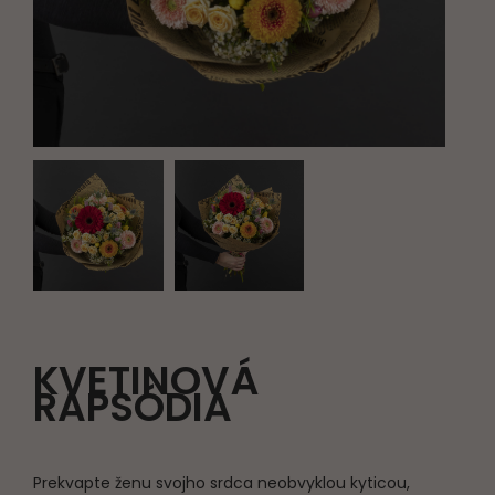
KVETINOVÁ
RAPSÓDIA
Prekvapte ženu svojho srdca neobvyklou kyticou,