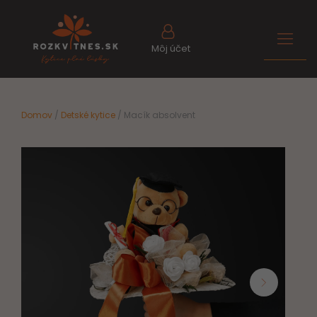
Môj účet
Domov
/
Detské kytice
/ Macík absolvent