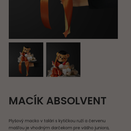
MACÍK ABSOLVENT
Plyšový macko v talári s kytičkou ruží a červenu
mašľou je vhodným darčekom pre vášho juniora,