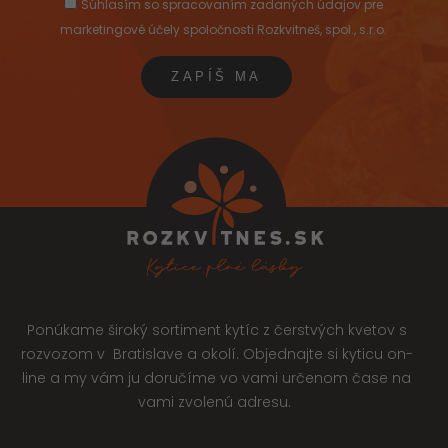
Súhlasím so spracovaním zadaných údajov pre
marketingové účely spoločnosti Rozkvitneš, spol., s.r.o.
Ponúkame široký sortiment kytíc z čerstvých kvetov s
rozvozom v Bratislave a okolí. Objednajte si kyticu on-
line a my vám ju doručíme vo vami určenom čase na
vami zvolenú adresu.