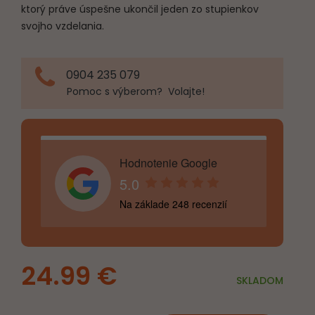
ktorý práve úspešne ukončil jeden zo stupienkov
svojho vzdelania.
0904 235 079
Pomoc s výberom? Volajte!
Hodnotenie Google
5.0
Na základe 248 recenzií
24.99
€
SKLADOM