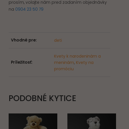
prosím, volajte nám pred zadaním objednávky
na
0904 23 50 79
Vhodné pre:
deti
Kvety k narodeninám a
Príležitosť:
meninám
,
Kvety na
promóciu
PODOBNÉ KYTICE